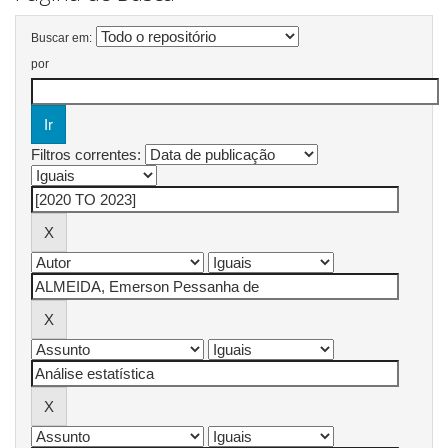
Buscar em:
por
Filtros correntes: