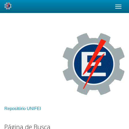
Skip
navigation
Repositório UNIFEI
Página de Busca