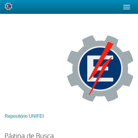
Skip
navigation
Repositório UNIFEI
Página de Busca