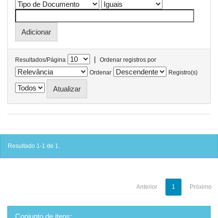
|
Resultados/Página
Ordenar registros por
Ordenar
Registro(s)
Resultado 1-1 de 1.
Anterior
1
Próximo
Conjunto de itens: