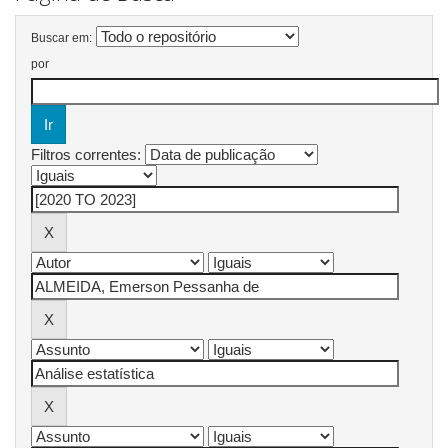
Buscar em:
por
Filtros correntes: