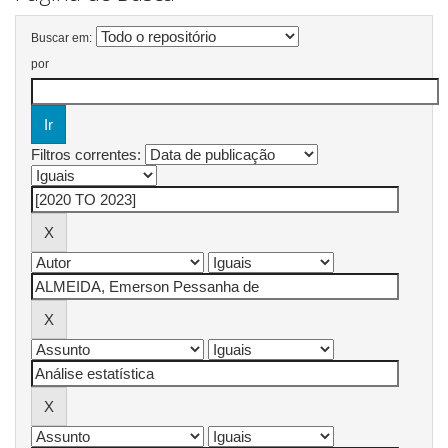
Buscar em:
por
Filtros correntes: