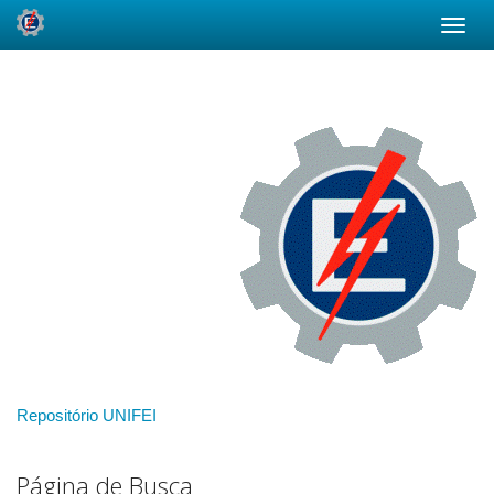
Skip
navigation
Repositório UNIFEI
Página de Busca