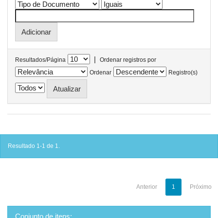
|
Resultados/Página
Ordenar registros por
Ordenar
Registro(s)
Resultado 1-1 de 1.
Anterior
1
Próximo
Conjunto de itens: