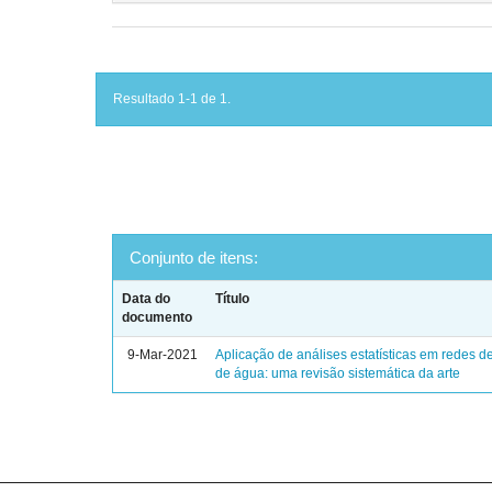
Resultado 1-1 de 1.
Conjunto de itens:
Data do
Título
documento
9-Mar-2021
Aplicação de análises estatísticas em redes de
de água: uma revisão sistemática da arte