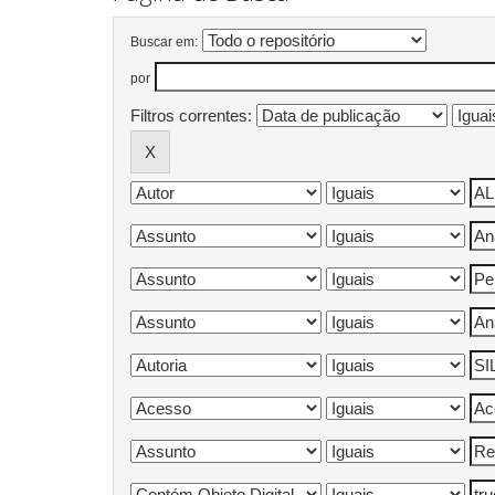
Buscar em:
por
Filtros correntes: