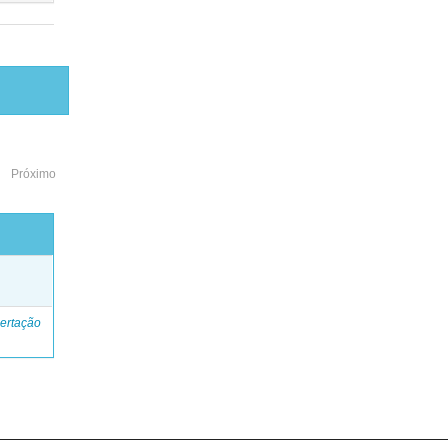
Próximo
o
ertação