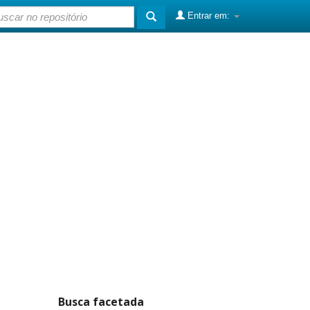
Entrar em:
Busca facetada