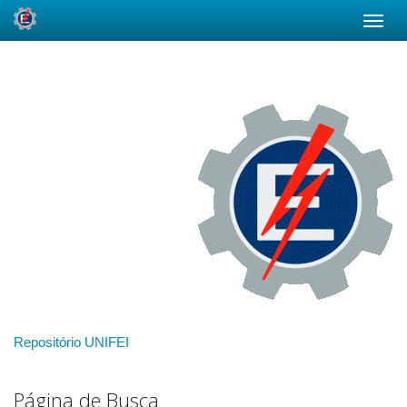
Skip
navigation
Repositório UNIFEI
Página de Busca