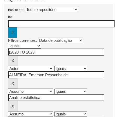
Buscar em:
por
Filtros correntes: