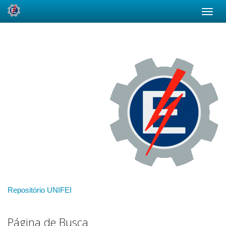
Skip
navigation
Repositório UNIFEI
Página de Busca