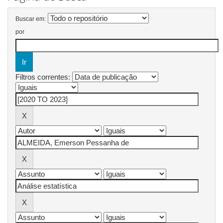
Buscar em:
por
Filtros correntes: