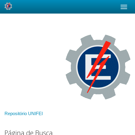
Skip
navigation
Repositório UNIFEI
Página de Busca