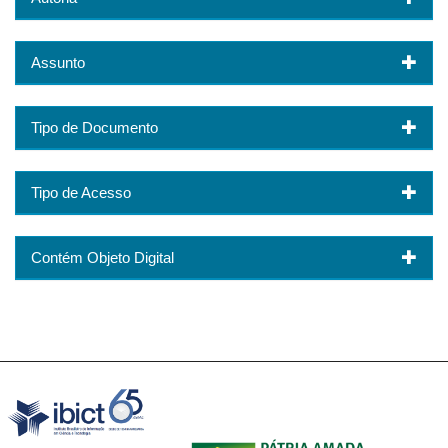
Assunto
Tipo de Documento
Tipo de Acesso
Contém Objeto Digital