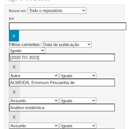
Buscar em:
por
Filtros correntes: