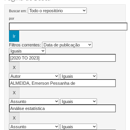
Buscar em:
por
Filtros correntes: