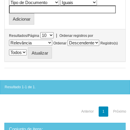
|
Resultados/Página
Ordenar registros por
Ordenar
Registro(s)
Resultado 1-1 de 1.
Anterior
1
Próximo
Conjunto de itens: