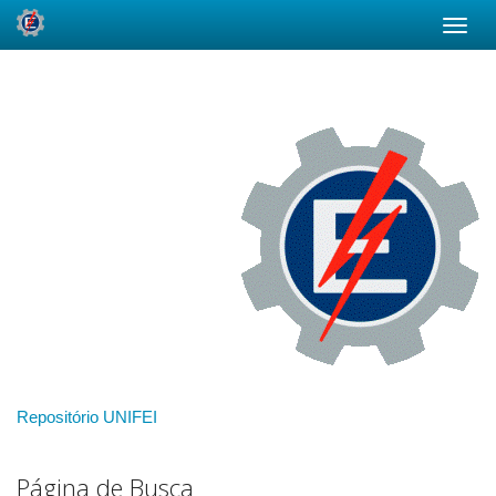
Skip
navigation
Repositório UNIFEI
Página de Busca