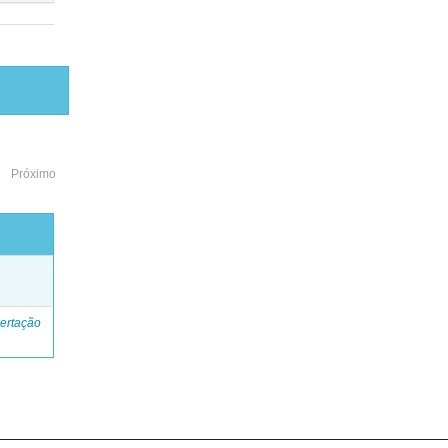
Próximo
o
ertação