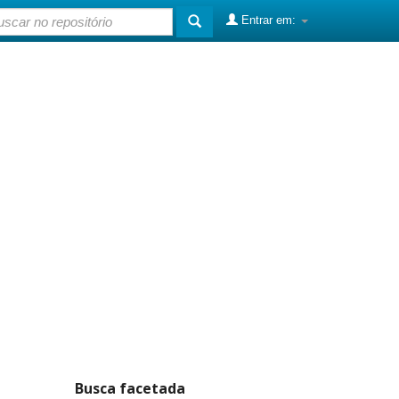
Entrar em:
Busca facetada