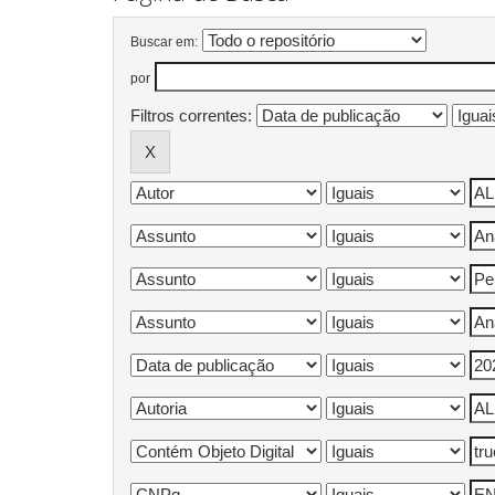
Buscar em:
por
Filtros correntes: