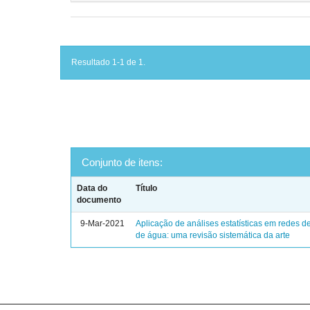
Resultado 1-1 de 1.
Conjunto de itens:
Data do
Título
documento
9-Mar-2021
Aplicação de análises estatísticas em redes de
de água: uma revisão sistemática da arte