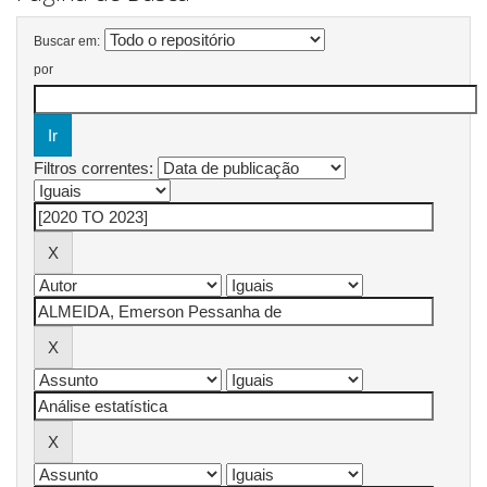
Buscar em:
por
Filtros correntes: