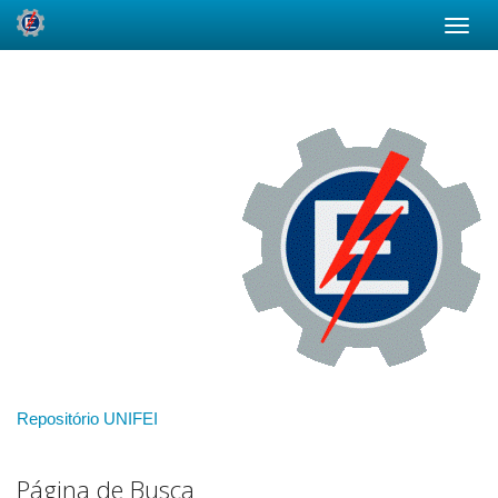
Skip
navigation
Repositório UNIFEI
Página de Busca