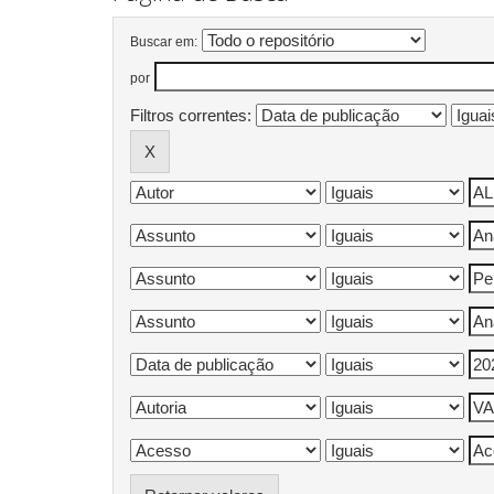
Buscar em:
por
Filtros correntes: