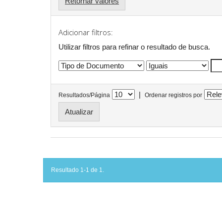
Retornar valores
Adicionar filtros:
Utilizar filtros para refinar o resultado de busca.
|
Resultados/Página
Ordenar registros por
Resultado 1-1 de 1.