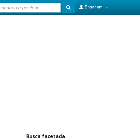
Entrar em:
Busca facetada