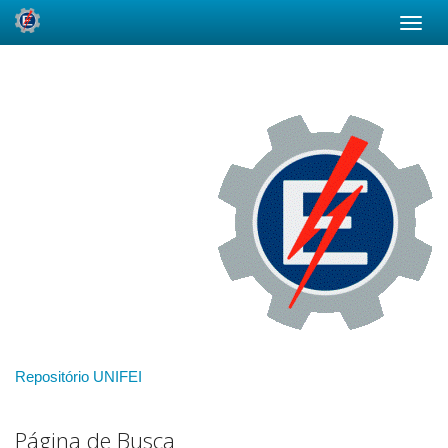
Skip
navigation
Repositório UNIFEI
Página de Busca