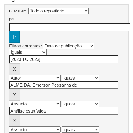
Buscar em:
por
Filtros correntes: