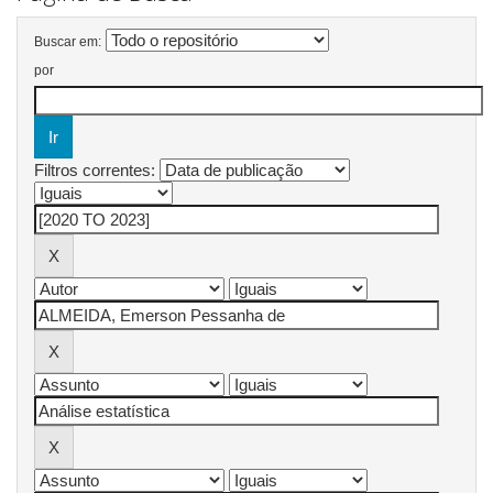
Buscar em:
por
Filtros correntes: