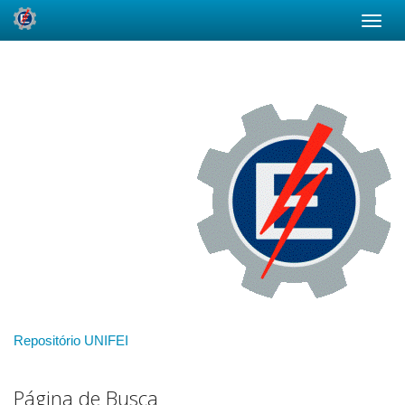
Skip
navigation
Repositório UNIFEI
Página de Busca