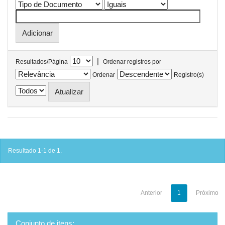
|
Resultados/Página
Ordenar registros por
Ordenar
Registro(s)
Resultado 1-1 de 1.
Anterior
1
Próximo
Conjunto de itens: