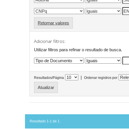
Retornar valores
Adicionar filtros:
Utilizar filtros para refinar o resultado de busca.
|
Resultados/Página
Ordenar registros por
Resultado 1-1 de 1.