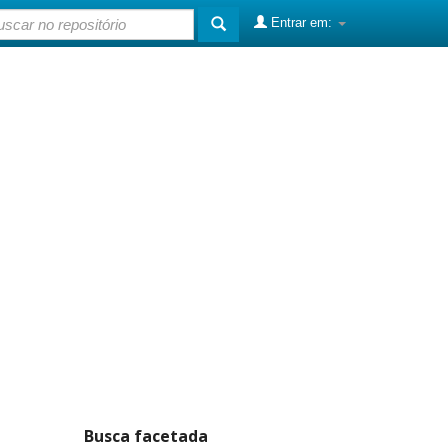
Entrar em:
Busca facetada