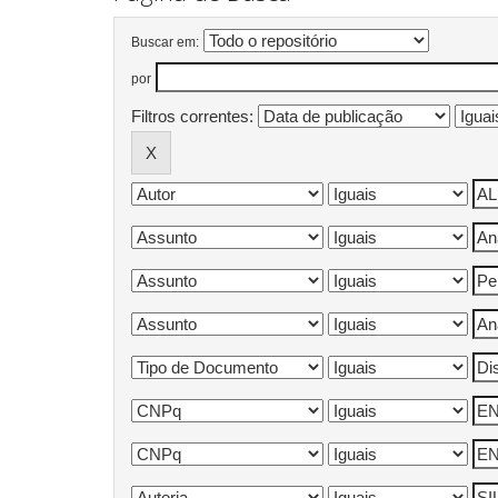
Buscar em:
por
Filtros correntes: