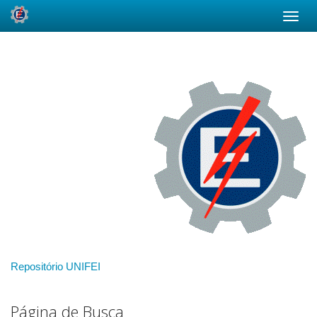
Skip
navigation
Repositório UNIFEI
Página de Busca