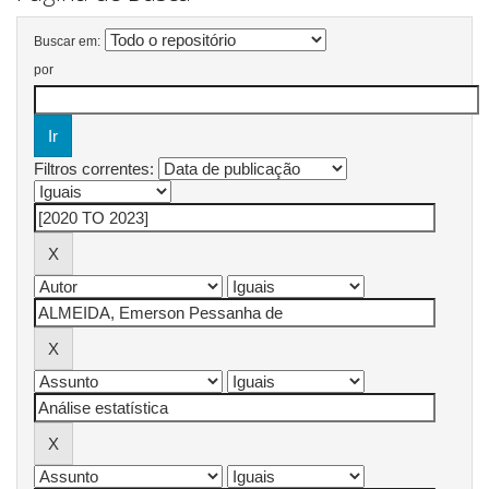
Buscar em:
por
Filtros correntes: