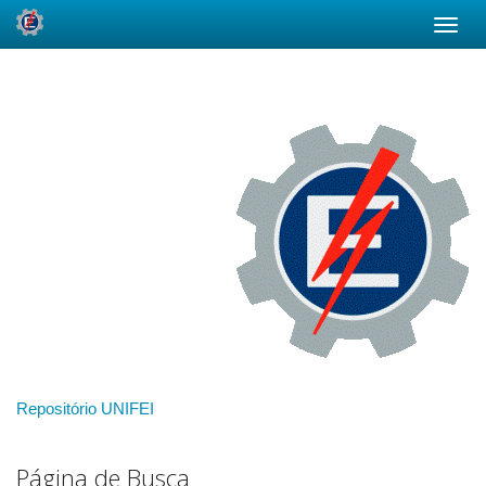
Skip
navigation
Repositório UNIFEI
Página de Busca