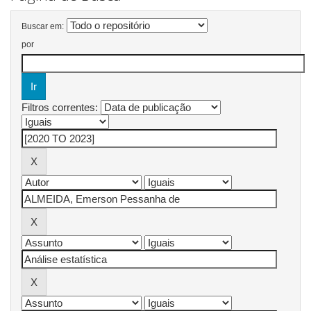
Buscar em:
por
Filtros correntes: