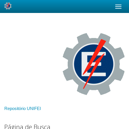
Skip
navigation
Repositório UNIFEI
Página de Busca