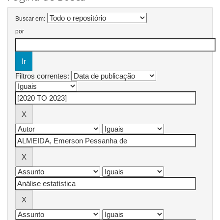
Buscar em:
por
Filtros correntes: