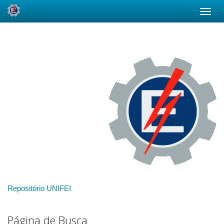
Skip
navigation
Repositório UNIFEI
Página de Busca