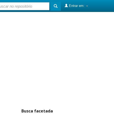
Entrar em:
Busca facetada