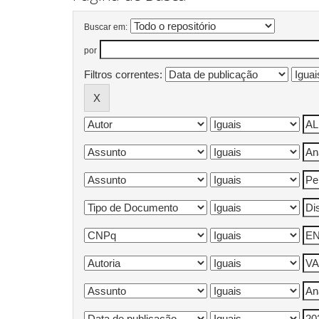
Buscar em:
por
Filtros correntes: