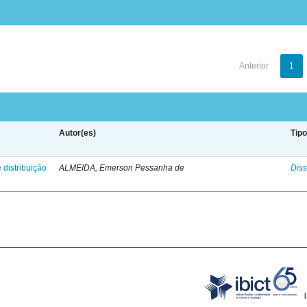
Anterior
1
Autor(es)
Tip
 distribuição
ALMEIDA, Emerson Pessanha de
Diss