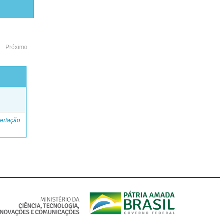
Próximo
o
ertação