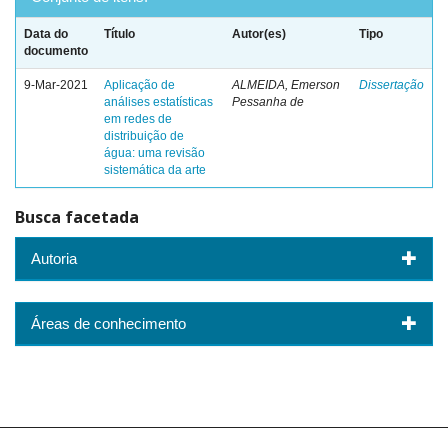
Data do
Título
Autor(es)
Tipo
documento
9-Mar-2021
Aplicação de
ALMEIDA, Emerson
Dissertação
análises estatísticas
Pessanha de
em redes de
distribuição de
água: uma revisão
sistemática da arte
Busca facetada
Autoria
Áreas de conhecimento