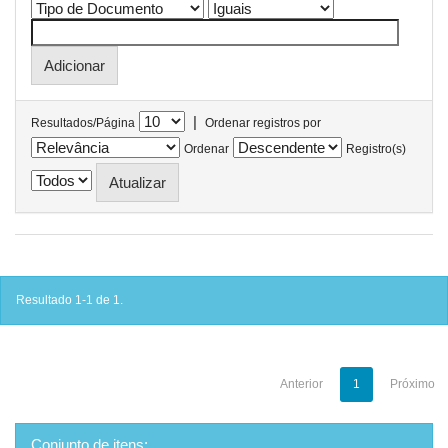
|
Resultados/Página
Ordenar registros por
Ordenar
Registro(s)
Resultado 1-1 de 1.
Anterior
1
Próximo
Conjunto de itens: