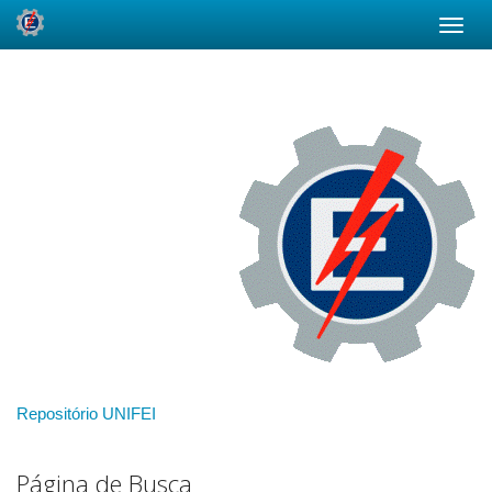
Skip
navigation
Repositório UNIFEI
Página de Busca