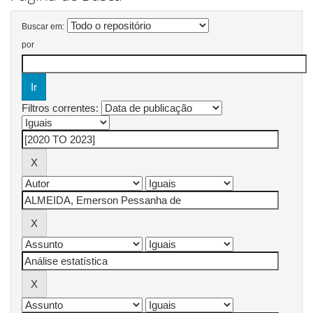
Buscar em:
por
Filtros correntes: