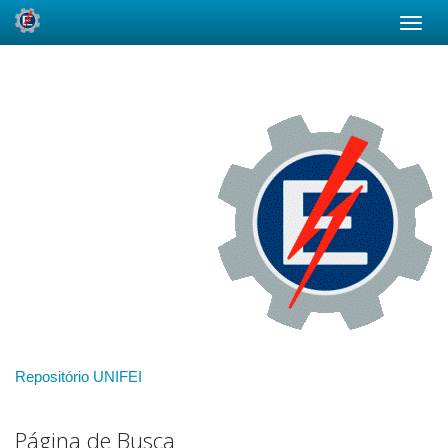
Skip
navigation
Repositório UNIFEI
Página de Busca