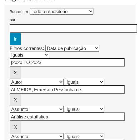
Buscar em:
por
Filtros correntes: