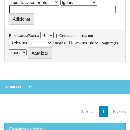
|
Resultados/Página
Ordenar registros por
Ordenar
Registro(s)
Resultado 1-1 de 1.
Anterior
1
Próximo
Conjunto de itens: