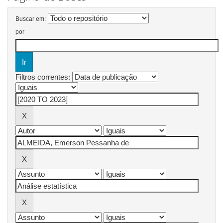
Buscar em:
por
Filtros correntes: