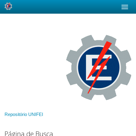
Skip
navigation
Repositório UNIFEI
Página de Busca