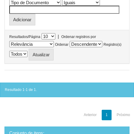
|
Resultados/Página
Ordenar registros por
Ordenar
Registro(s)
Resultado 1-1 de 1.
Anterior
1
Próximo
Conjunto de itens: