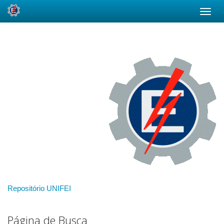
Skip
navigation
Repositório UNIFEI
Página de Busca