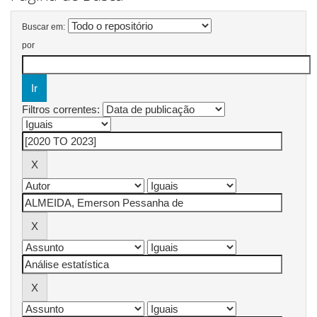
Buscar em:
por
Filtros correntes: