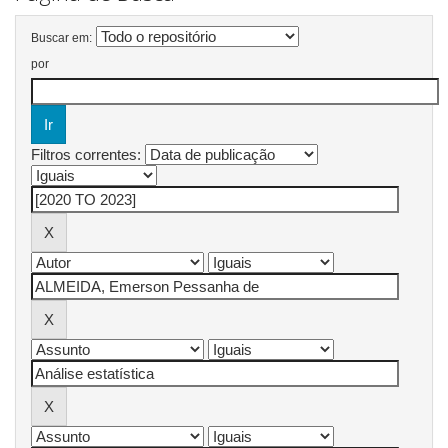
Buscar em:
por
Filtros correntes: