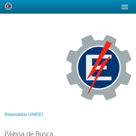
Skip
navigation
Repositório UNIFEI
Página de Busca