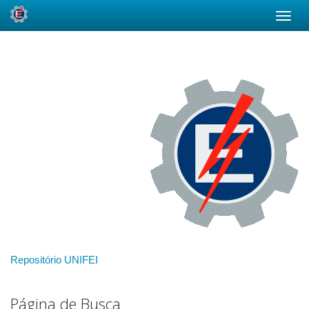
Skip
navigation
Repositório UNIFEI
Página de Busca