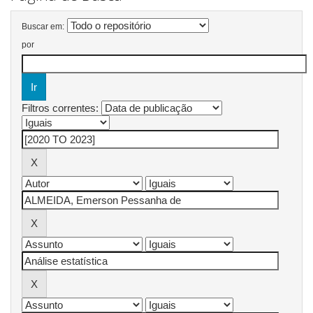
Buscar em:
por
Filtros correntes: