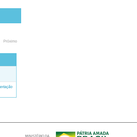
Próximo
o
ertação