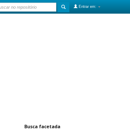
Entrar em:
Busca facetada