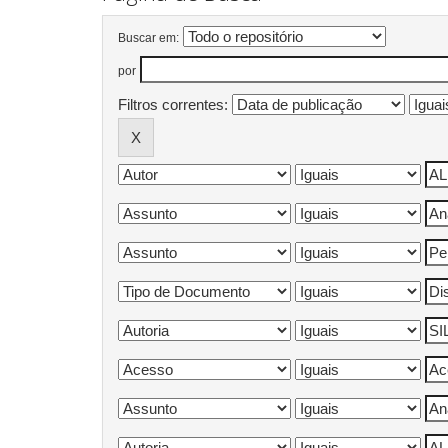
Buscar em:
por
Filtros correntes: