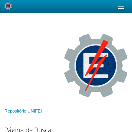
Skip
navigation
Repositório UNIFEI
Página de Busca