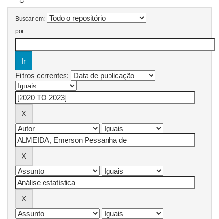
Buscar em:
por
Filtros correntes: