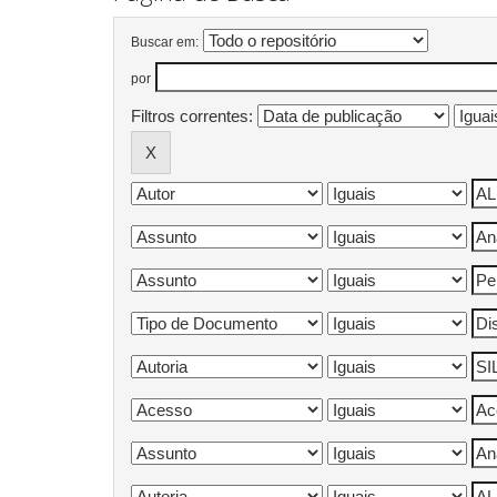
Buscar em:
por
Filtros correntes: