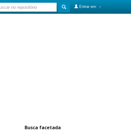
Entrar em:
Busca facetada