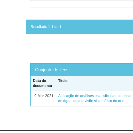
Resultado 1-1 de 1.
Conjunto de itens:
Data do
Título
documento
9-Mar-2021
Aplicação de análises estatísticas em redes de
de água: uma revisão sistemática da arte