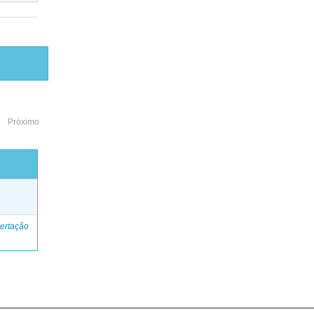
Próximo
o
ertação