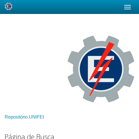
Skip
navigation
Repositório UNIFEI
Página de Busca