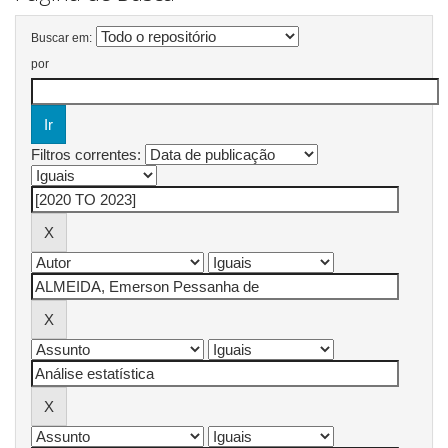
Buscar em:
por
Filtros correntes: