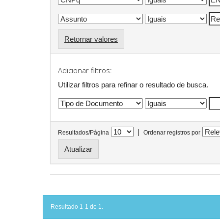
Retornar valores
Adicionar filtros:
Utilizar filtros para refinar o resultado de busca.
|
Resultados/Página
Ordenar registros por
Resultado 1-1 de 1.