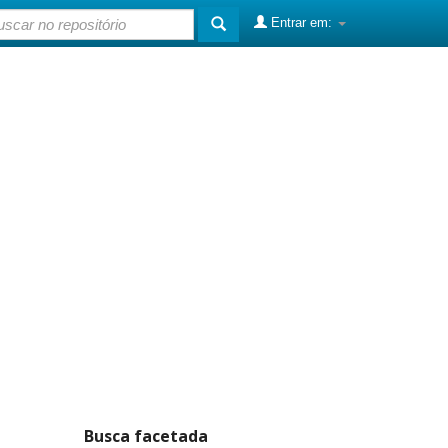
Entrar em:
Busca facetada