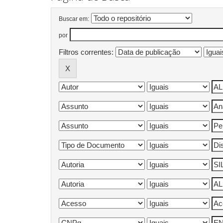
Buscar em:
por
Filtros correntes: