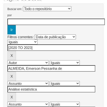
Buscar em:
por
Filtros correntes: