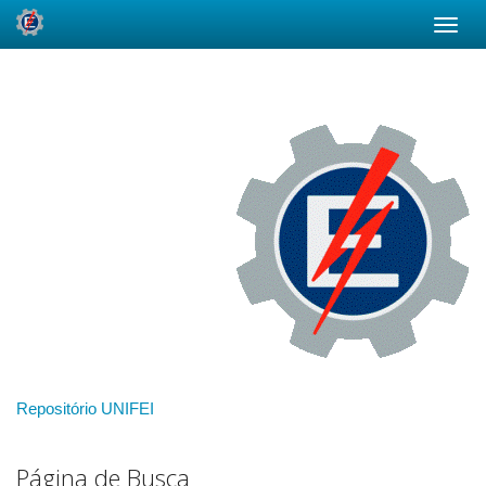
Skip
navigation
Repositório UNIFEI
Página de Busca