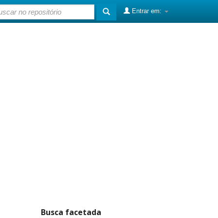
Entrar em:
Busca facetada