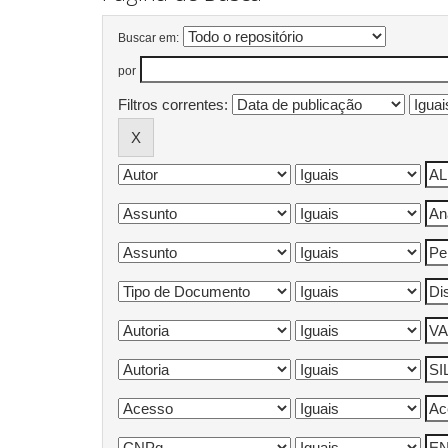
Buscar em:
por
Filtros correntes: