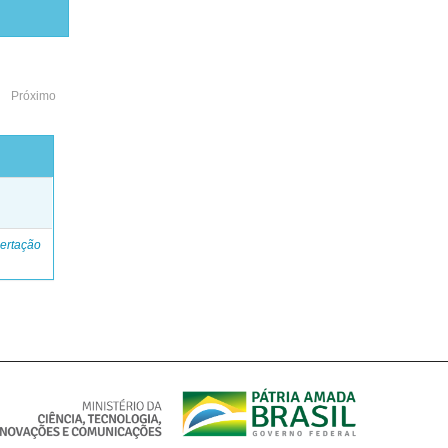
Próximo
o
ertação