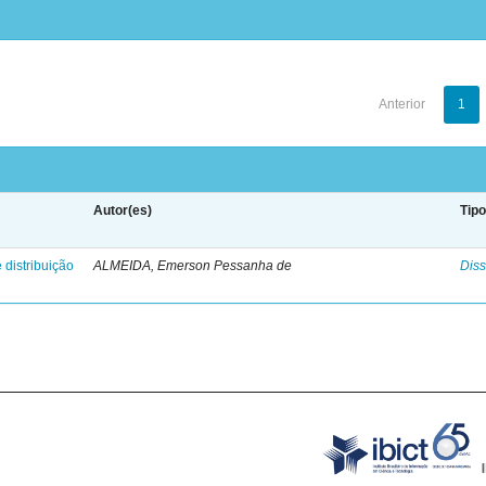
Anterior
1
Autor(es)
Tip
 distribuição
ALMEIDA, Emerson Pessanha de
Diss