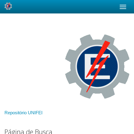
Skip
navigation
Repositório UNIFEI
Página de Busca