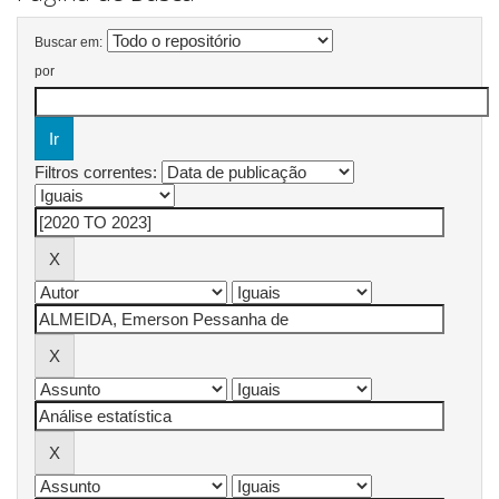
Buscar em:
por
Filtros correntes: