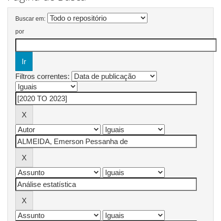
Buscar em:
por
Filtros correntes: