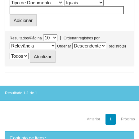
|
Resultados/Página
Ordenar registros por
Ordenar
Registro(s)
Resultado 1-1 de 1.
Anterior
1
Próximo
Conjunto de itens: