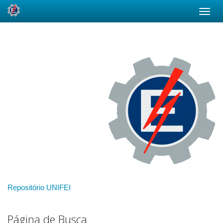
Skip
navigation
Repositório UNIFEI
Página de Busca