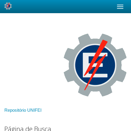
Skip
navigation
Repositório UNIFEI
Página de Busca