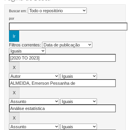
Buscar em:
por
Filtros correntes: