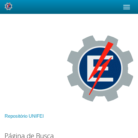
Skip
navigation
Repositório UNIFEI
Página de Busca