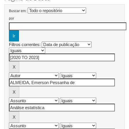
Buscar em:
por
Filtros correntes: