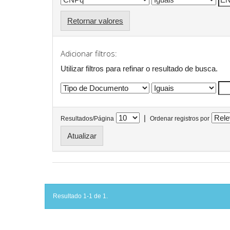
Retornar valores
Adicionar filtros:
Utilizar filtros para refinar o resultado de busca.
|
Resultados/Página
Ordenar registros por
Resultado 1-1 de 1.