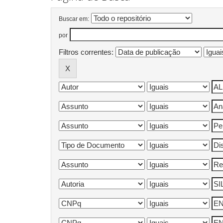
Buscar em:
por
Filtros correntes: