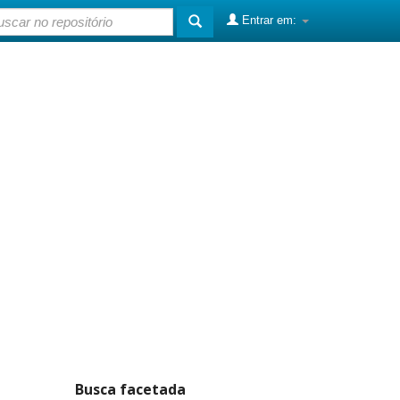
Entrar em:
Busca facetada