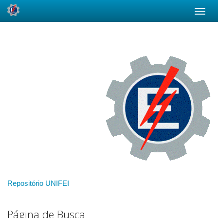
Skip
navigation
Repositório UNIFEI
Página de Busca