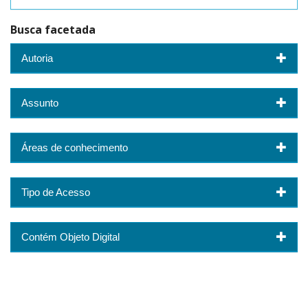
Busca facetada
Autoria
Assunto
Áreas de conhecimento
Tipo de Acesso
Contém Objeto Digital