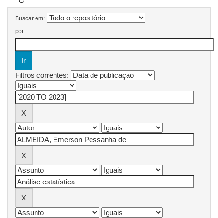
Buscar em:
por
Filtros correntes: