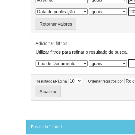
Retornar valores
Adicionar filtros:
Utilizar filtros para refinar o resultado de busca.
|
Resultados/Página
Ordenar registros por
Resultado 1-1 de 1.