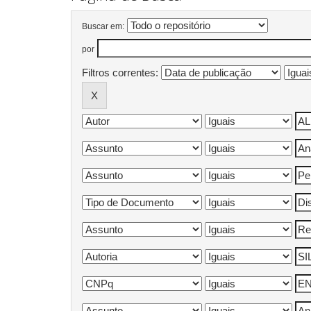
Buscar em:
por
Filtros correntes: