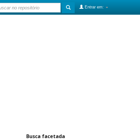
Entrar em:
Busca facetada