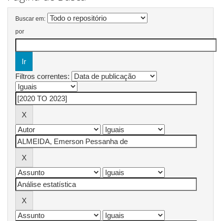
Buscar em:
por
Filtros correntes: