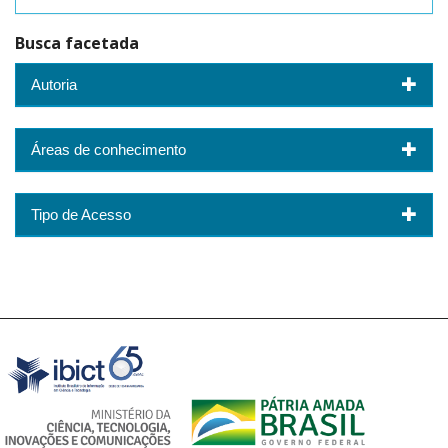
Busca facetada
Autoria
Áreas de conhecimento
Tipo de Acesso