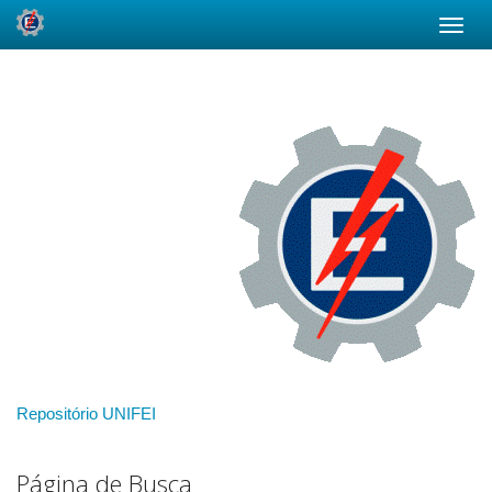
Skip
navigation
Repositório UNIFEI
Página de Busca