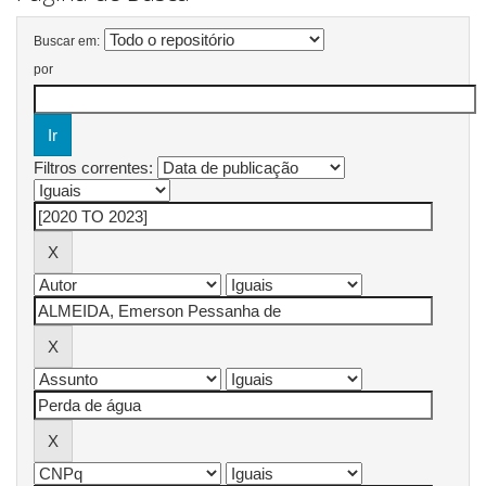
Buscar em:
por
Filtros correntes: