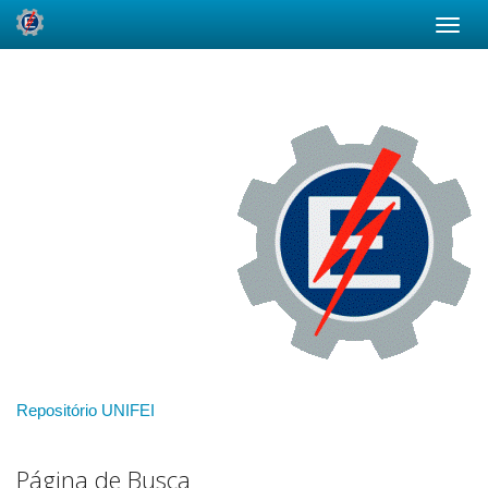
Skip
navigation
Repositório UNIFEI
Página de Busca