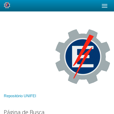
Skip
navigation
Repositório UNIFEI
Página de Busca