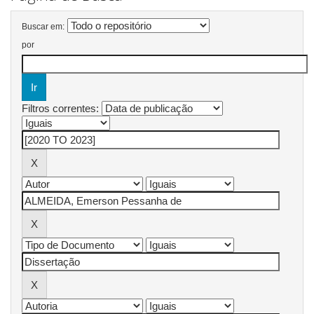
Buscar em:
por
Filtros correntes: