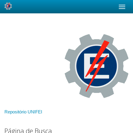
Skip
navigation
Repositório UNIFEI
Página de Busca