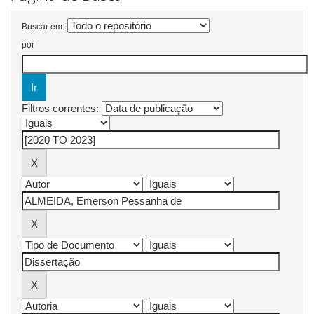
Buscar em:
por
Filtros correntes: