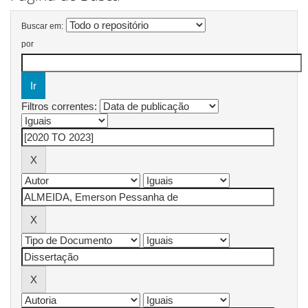
Buscar em:
por
Filtros correntes: