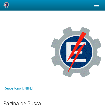
Skip
navigation
Repositório UNIFEI
Página de Busca