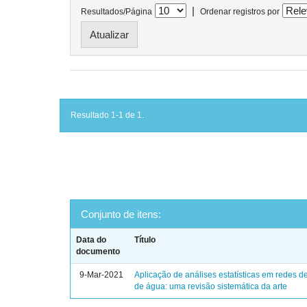
|
Resultados/Página
Ordenar registros por
Resultado 1-1 de 1.
Conjunto de itens:
Data do
Título
documento
9-Mar-2021
Aplicação de análises estatísticas em redes de
de água: uma revisão sistemática da arte