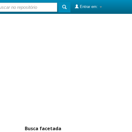
Entrar em:
Busca facetada