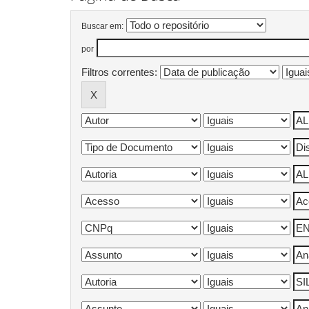
Buscar em:
por
Filtros correntes: