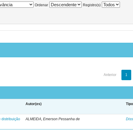
Ordenar
Registro(s)
Anterior
1
Autor(es)
Tip
 distribuição
ALMEIDA, Emerson Pessanha de
Diss