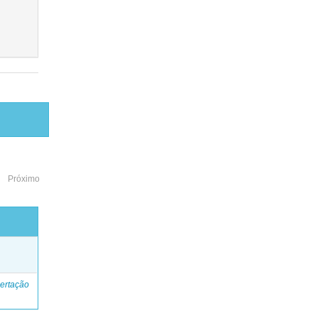
Próximo
o
ertação