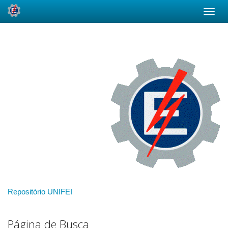
Skip
navigation
Repositório UNIFEI
Página de Busca