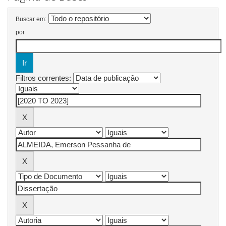
Buscar em:
por
Filtros correntes: