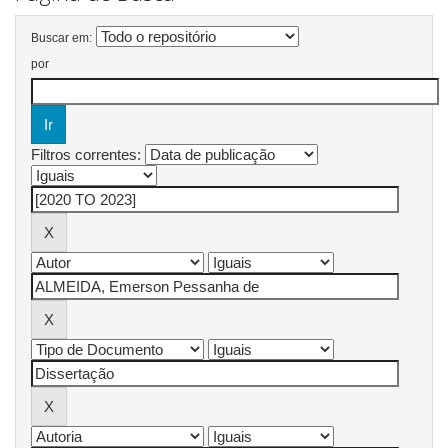
Buscar em:
por
Filtros correntes: