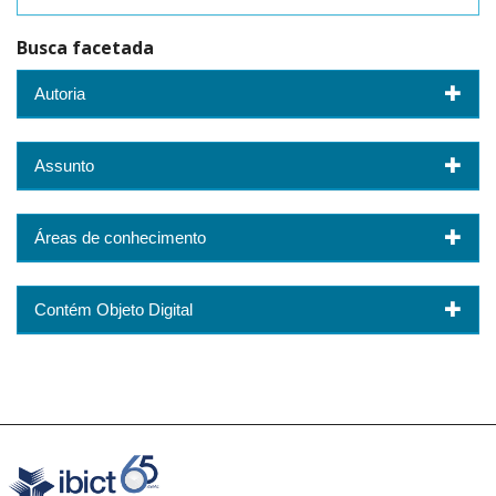
Busca facetada
Autoria
Assunto
Áreas de conhecimento
Contém Objeto Digital