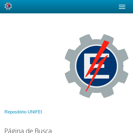
Skip
navigation
Repositório UNIFEI
Página de Busca