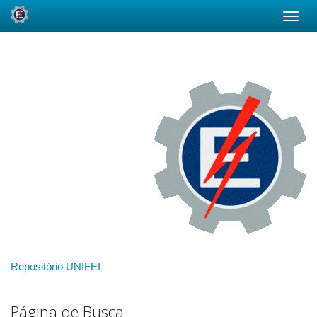
Skip
navigation
Repositório UNIFEI
Página de Busca