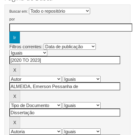
Buscar em:
por
Filtros correntes: