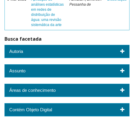
análises estatísticas
Pessanha de
em redes de
distribuição de
água: uma revisão
sistemática da arte
Busca facetada
Autoria
Assunto
Áreas de conhecimento
Contém Objeto Digital