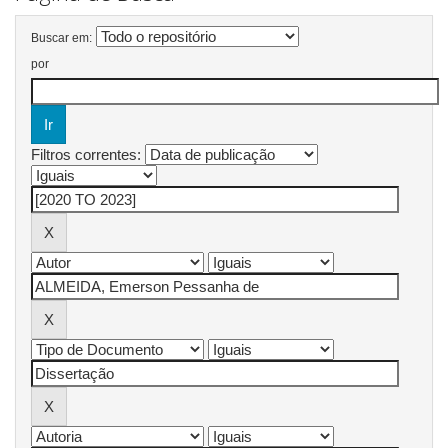
Buscar em:
por
Filtros correntes: