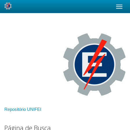
Skip
navigation
Repositório UNIFEI
Página de Busca