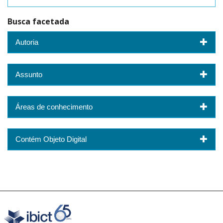
Busca facetada
Autoria
Assunto
Áreas de conhecimento
Contém Objeto Digital