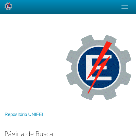
Skip
navigation
Repositório UNIFEI
Página de Busca