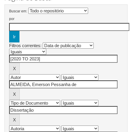
Buscar em:
por
Filtros correntes: